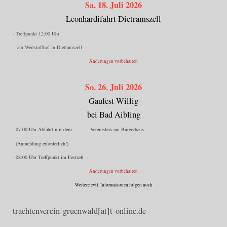
Sa. 18. Juli 2026
Leonhardifahrt Dietramszell
- Treffpunkt 12:00 Uhr
am Wertstoffhof in Dietramszell
Änderungen vorbehalten
So. 26. Juli 2026
Gaufest Willig
bei Bad Aibling
- 07:00 Uhr Abfahrt mit dem Vereinsbus am Bürgerhaus
(Anmeldung erforderlich!)
- 08:00 Uhr Treffpunkt im Festzelt
Änderungen vorbehalten
Weitere evtl. Informationen folgen noch
trachtenverein-gruenwald[at]t-online.de