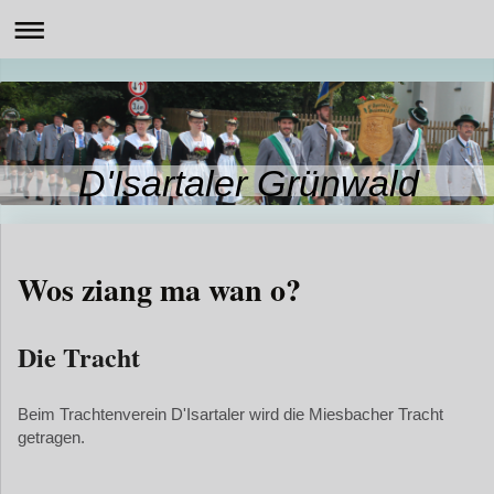
D'Isartaler Grünwald
Wos ziang ma wan o?
Die Tracht
Beim Trachtenverein D'Isartaler wird die Miesbacher Tracht
getragen.