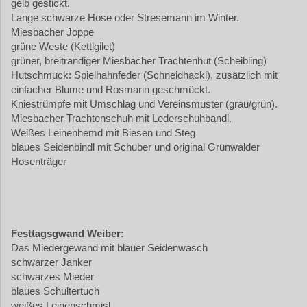
gelb gestickt.
Lange schwarze Hose oder Stresemann im Winter.
Miesbacher Joppe
grüne Weste (Kettlgilet)
grüner, breitrandiger Miesbacher Trachtenhut (Scheibling)
Hutschmuck: Spielhahnfeder (Schneidhackl), zusätzlich mit
einfacher Blume und Rosmarin geschmückt.
Kniestrümpfe mit Umschlag und Vereinsmuster (grau/grün).
Miesbacher Trachtenschuh mit Lederschuhbandl.
Weißes Leinenhemd mit Biesen und Steg
blaues Seidenbindl mit Schuber und original Grünwalder
Hosenträger
Festtagsgwand Weiber:
Das Miedergewand mit blauer Seidenwasch
schwarzer Janker
schwarzes Mieder
blaues Schultertuch
weißes Leinenschmisl