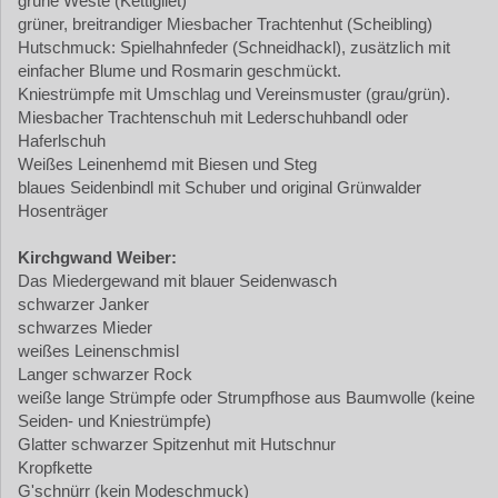
grüne Weste (Kettlgilet)
grüner, breitrandiger Miesbacher Trachtenhut (Scheibling)
Hutschmuck: Spielhahnfeder (Schneidhackl), zusätzlich mit
einfacher Blume und Rosmarin geschmückt.
Kniestrümpfe mit Umschlag und Vereinsmuster (grau/grün).
Miesbacher Trachtenschuh mit Lederschuhbandl oder
Haferlschuh
Weißes Leinenhemd mit Biesen und Steg
blaues Seidenbindl mit Schuber und original Grünwalder
Hosenträger
Kirchgwand Weiber:
Das Miedergewand mit blauer Seidenwasch
schwarzer Janker
schwarzes Mieder
weißes Leinenschmisl
Langer schwarzer Rock
weiße lange Strümpfe oder Strumpfhose aus Baumwolle (keine
Seiden- und Kniestrümpfe)
Glatter schwarzer Spitzenhut mit Hutschnur
Kropfkette
G'schnürr (kein Modeschmuck)