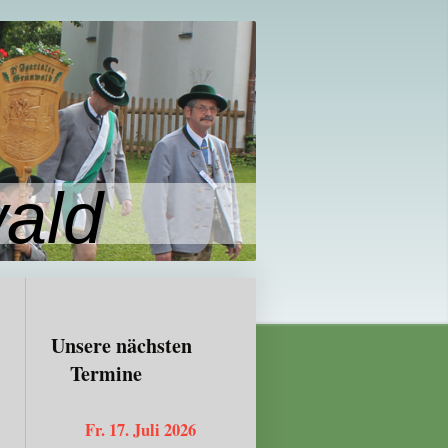
wald
Unsere nächsten
Termine
Fr. 17. Juli 2026