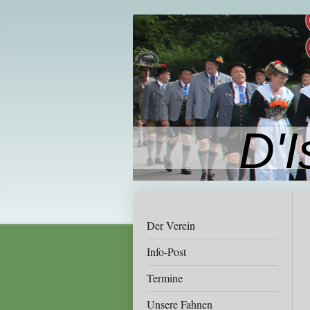
D'I
Der Verein
Info-Post
Termine
Unsere Fahnen