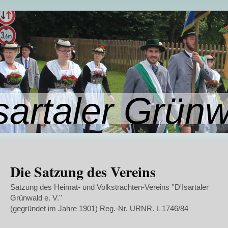
sartaler Grün
Die Satzung des Vereins
Satzung des Heimat- und Volkstrachten-Vereins ''D'Isartaler
Grünwald e. V.''
(gegründet im Jahre 1901) Reg.-Nr. URNR. L 1746/84