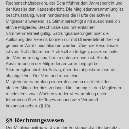
Rechenschaftsbericht, der Schriftführer den Jahresbericht und
der Kassier den Kassenbericht. Die Mitgliederversammlung ist
beschlussfähig, wenn mindestens die Hälfte der aktiven
Mitglieder anwesend ist. Stimmberechtigt sind ausschließlich
aktive Mitglieder. Beschlüsse sind mit einfacher
Stimmenmehrheit gültig. Satzungsänderungen oder die
Auflösung des Vereins können nur mit Dreiviertelmehrheit - in
geheimer Wahl - beschlossen werden. Über die Beschlüsse
ist vom Schriftführer ein Protokoll zu fertigen, das vom Leiter
der Versammlung und ihm zu unterzeichnen ist. Bei der
Abstimmung in der Mitgliederversammlung gilt bei
Stimmengleichheit der Antrag, über den abgestimmt wurde,
als abgelehnt. Der Vorstand muss eine
Mitgliederversammlung einberufen, wenn ein Viertel der
aktiven Mitglieder dies verlangt. Die Ladung ist den Mitgliedern
mindestens zwei Wochen vor der Versammlung unter
Information über die Tagesordnung vom Vorstand
bekanntzugeben. (§ 10).
§8 Rechnungswesen
Der Mitgliedsbeitrag wird von der Vorstandschaft festgesetzt.